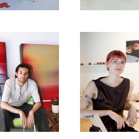
Jens Buis
Kasia Kaczmare