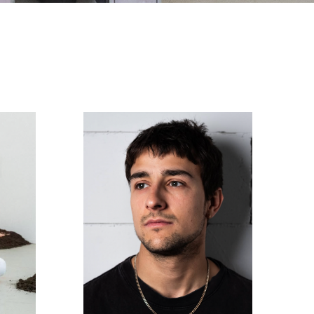
a
Gijs Hennen