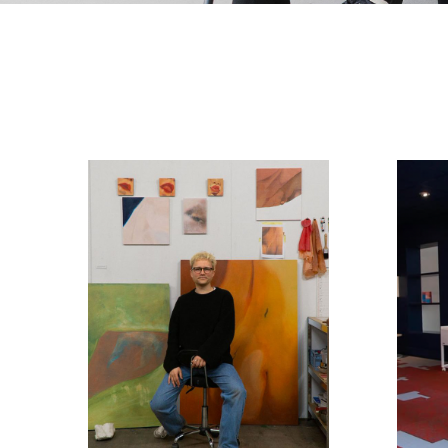
Djordi Komrij