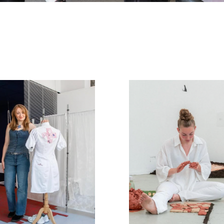
Edith Bootsman
Evanne Stiekem