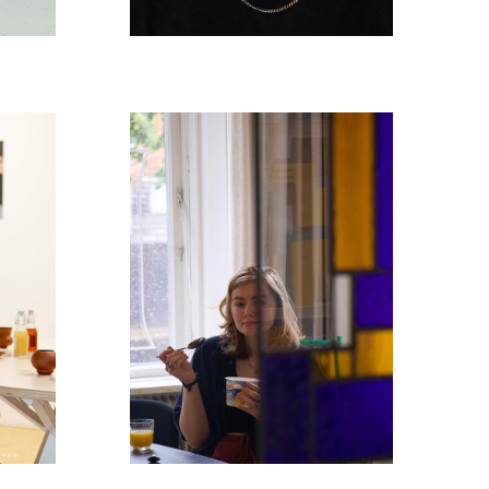
k
Lieve van Loon